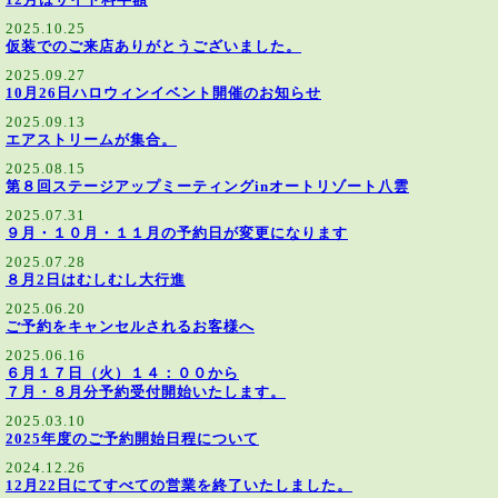
12月はサイト料半額
2025.10.25
仮装でのご来店ありがとうございました。
2025.09.27
10月26日ハロウィンイベント開催のお知らせ
2025.09.13
エアストリームが集合。
2025.08.15
第８回ステージアップミーティングinオートリゾート八雲
2025.07.31
９月・１０月・１１月の予約日が変更になります
2025.07.28
８月2日はむしむし大行進
2025.06.20
ご予約をキャンセルされるお客様へ
2025.06.16
６月１７日（火）１４：００から
７月・８月分予約受付開始いたします。
2025.03.10
2025年度のご予約開始日程について
2024.12.26
12月22日にてすべての営業を終了いたしました。