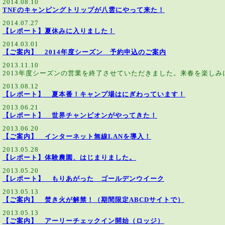
2014.08.10
TNFのキャンピングトリップが八雲にやって来た！
2014.07.27
【レポート】夏休みに入りました！
2014.03.01
【ご案内】 2014年度シーズン 予約申込のご案内
2013.11.10
2013年度シーズンの営業を終了させていただきました。来春を楽し
2013.08.12
【レポート】 夏本番！キャンプ場はにぎわっています！
2013.06.21
【レポート】 世界チャンピオンがやってきた！
2013.06.20
【ご案内】 インターネット無線LANを導入！
2013.05.28
【レポート】体験農園、はじまりました。
2013.05.20
【レポート】 もりあがった ゴールデンウイーク
2013.05.13
【ご案内】 焚き火が解禁！（期間限定ABCDサイトで）
2013.05.13
【ご案内】 アーリーチェックイン開始（ロッジ）