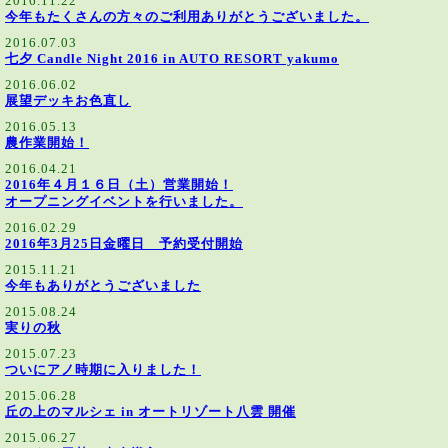
2016.11.22
今年もたくさんの方々のご利用ありがとうございました。
2016.07.03
七夕 Candle Night 2016 in AUTO RESORT yakumo
2016.06.02
展望デッキお色直し
2016.05.13
農作業開始！
2016.04.21
2016年４月１６日（土）営業開始！
オープニングイベントを行いました。
2016.02.29
2016年3月25日金曜日 予約受付開始
2015.11.21
今年もありがとうございました
2015.08.24
実りの秋
2015.07.23
ついにアノ時期に入りました！
2015.06.28
丘の上のマルシェ in オートリゾート八雲 開催
2015.06.27