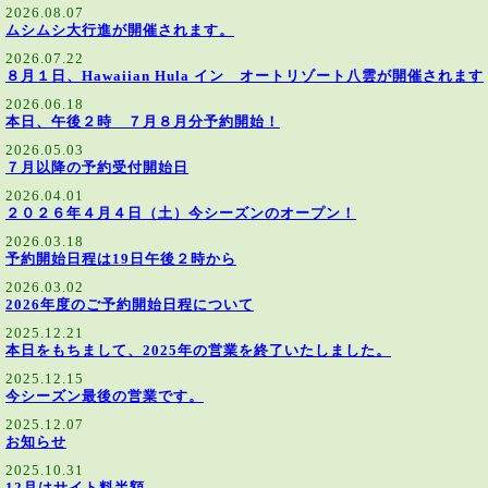
2026.08.07
ムシムシ大行進が開催されます。
2026.07.22
８月１日、Hawaiian Hula イン オートリゾート八雲が開催されます
2026.06.18
本日、午後２時 ７月８月分予約開始！
2026.05.03
７月以降の予約受付開始日
2026.04.01
２０２６年４月４日（土）今シーズンのオープン！
2026.03.18
予約開始日程は19日午後２時から
2026.03.02
2026年度のご予約開始日程について
2025.12.21
本日をもちまして、2025年の営業を終了いたしました。
2025.12.15
今シーズン最後の営業です。
2025.12.07
お知らせ
2025.10.31