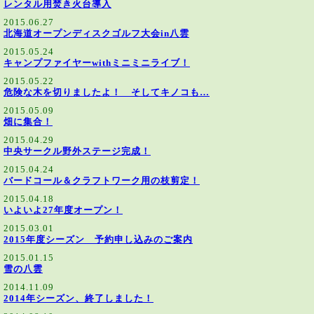
レンタル用焚き火台導入
2015.06.27
北海道オープンディスクゴルフ大会in八雲
2015.05.24
キャンプファイヤーwithミニミニライブ！
2015.05.22
危険な木を切りましたよ！ そしてキノコも…
2015.05.09
畑に集合！
2015.04.29
中央サークル野外ステージ完成！
2015.04.24
バードコール＆クラフトワーク用の枝剪定！
2015.04.18
いよいよ27年度オープン！
2015.03.01
2015年度シーズン 予約申し込みのご案内
2015.01.15
雪の八雲
2014.11.09
2014年シーズン、終了しました！