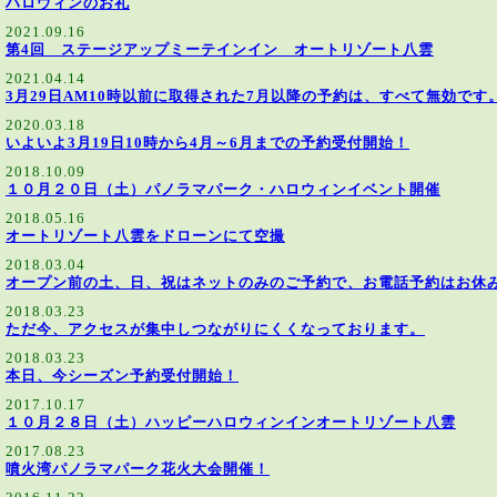
ハロウィンのお礼
2021.09.16
第4回 ステージアップミーテインイン オートリゾート八雲
2021.04.14
3月29日AM10時以前に取得された7月以降の予約は、すべて無効です
2020.03.18
いよいよ3月19日10時から4月～6月までの予約受付開始！
2018.10.09
１０月２０日（土）パノラマパーク・ハロウィンイベント開催
2018.05.16
オートリゾート八雲をドローンにて空撮
2018.03.04
オープン前の土、日、祝はネットのみのご予約で、お電話予約はお休
2018.03.23
ただ今、アクセスが集中しつながりにくくなっております。
2018.03.23
本日、今シーズン予約受付開始！
2017.10.17
１０月２８日（土）ハッピーハロウィンインオートリゾート八雲
2017.08.23
噴火湾パノラマパーク花火大会開催！